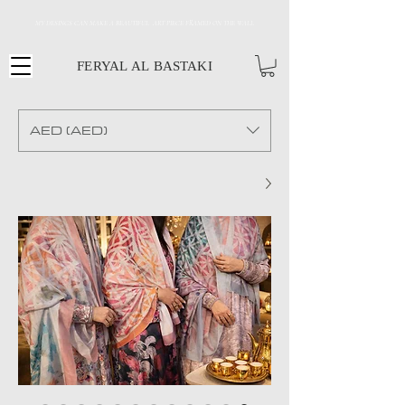
MY DESINGS CAN MAKE A BEAUTIFUL ART PIECE FRAMED ON THE WALL
FERYAL AL BASTAKI
AED (AED)