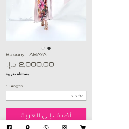
Balcony - ABAYA
ال
مستثناة ضريبة
*
Length
أضِف إلى العربة