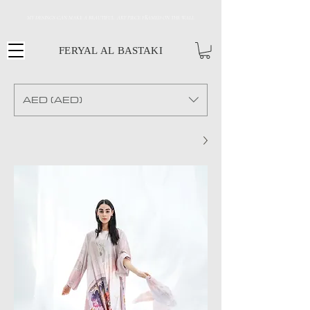
MY DESINGS CAN MAKE A BEAUTIFUL ART PIECE FRAMED ON THE WALL
FERYAL AL BASTAKI
AED (AED)