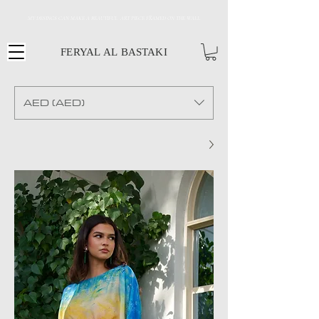
MY DESINGS CAN MAKE A BEAUTIFUL ART PIECE FRAMED ON THE WALL
FERYAL AL BASTAKI
AED (AED)