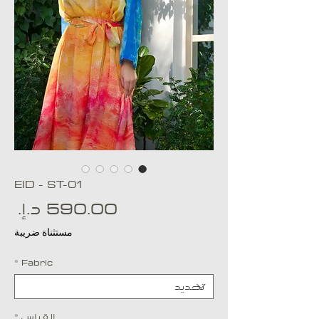
EID - ST-01
ال
مستثناة ضريبة
*
Fabric
القياس
*