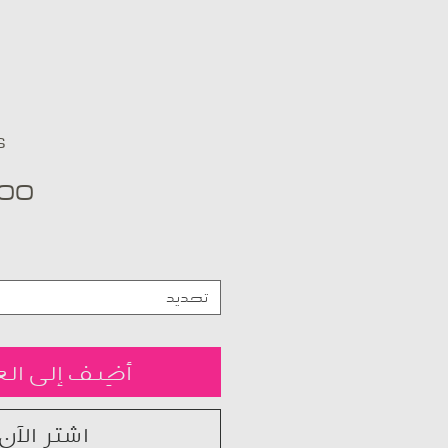
S
تحديد
أضِف إلى الع
اشترِ الآن