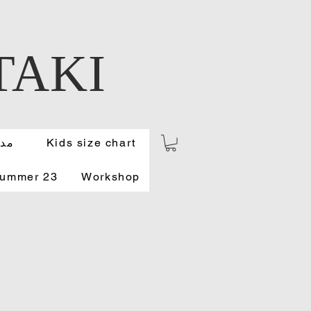
TAKI
Kids size chart
مدو
Summer 23
Workshop