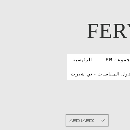
FER
 مجموعة
الرئيسية
ول المقاسات - تي شيرت
AED (AED)