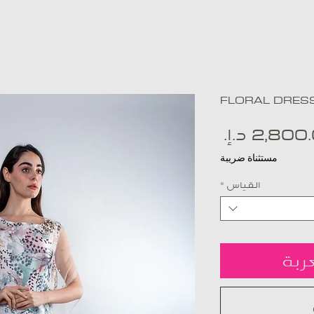
FLORAL DRES
السعر
مستثناة ضريبة
القياس
*
ربة