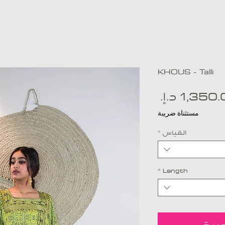
KHOUS - Talli
السعر
مستثناة ضريبة
القياس
*
*
Length