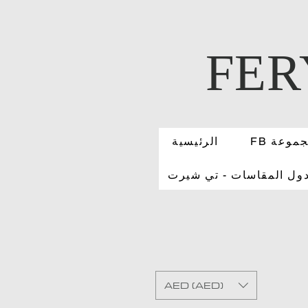
FER
 مجموعة
الرئيسية
ول المقاسات - تي شيرت
AED (AED)