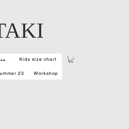
TAKI
Kids size chart
مدو
Summer 23
Workshop